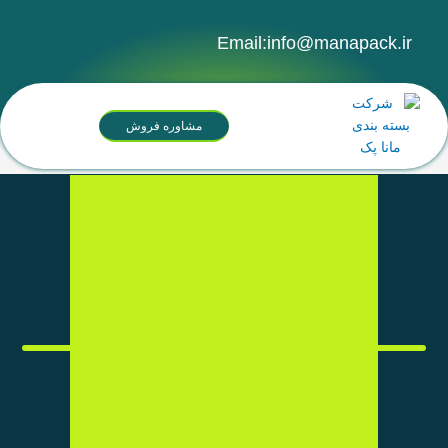
Email:info@manapack.i
مشاوره فروش