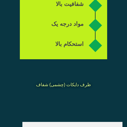
شفافیت بالا
مواد درجه یک
مشاوره تلفنی
استحکام بالا
کارشناسان مجموعه آماده پاسخ‌گویی و راهنمایی
شما هستند.
تلفن تماس : 88312043-021
ظرف دایکات (چشمی) شفاف